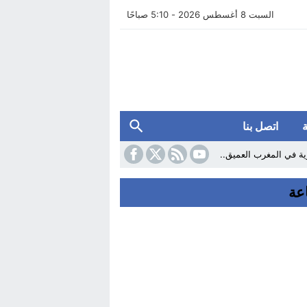
السبت 8 أغسطس 2026 - 5:10 صباحًا
اتصل بنا
ارية في المغرب العميق..
اربة الهدر المدرسي في الإعداديات
 بالمغرب.. الجريدة الرسمية..
202