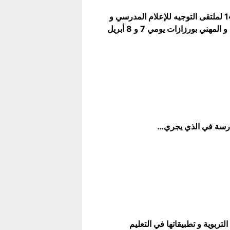
الدورة 14 لملتقى التوجيه للإعلام المدرسي و
زازات يومي 7 و 8 أبريل
درسة في الذي يجري…
لتربوية و تطبيقاتها في التعليم