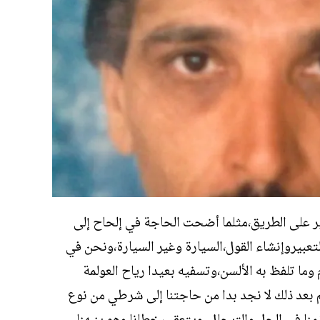
ي من منصب الكاتب العام لوزارة التربية الوطنية والتعليم الأولي والرياضة
ير على الطريق،مثلما أضحت الحاجة في إلحاح إلى
عبيروإنشاء القول،السيارة وغير السيارة،ونحن في
ما تلفظ به الألسن،وتسفيه بعيدا رياح العولمة
م بعد ذلك لا نجد بدا من حاجتنا إلى شرطي من نوع