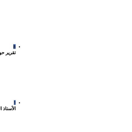
8
تقرير حو
1
الأستاذ 