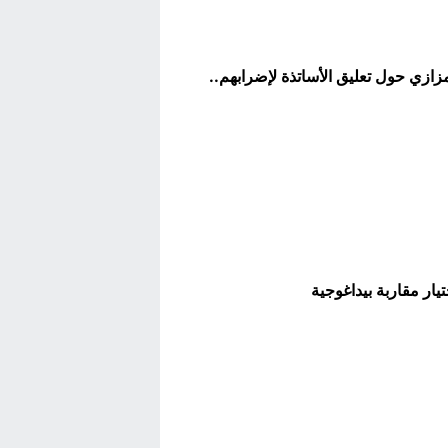
زازي حول تعليق الأساتذة لإضرابهم..
ار مقاربة بيداغوجية