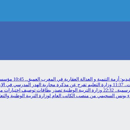
ديو: أزمة التنمية و العدالة العقارية في المغرب العميق..
10:45
مؤسسة م
11:37
وزارة التعليم تفرج عن مذكرة محاربة الهدر المدرسي في الإ
رسمية..
22:32
وزارة التربية الوطنية تصدر بطاقات توصيف اختبارات مباراة
 يونس السحيمي من منصب الكاتب العام لوزارة التربية الوطنية والتعلي