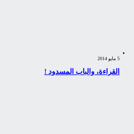
5 مايو 2014
القراءة، والباب المسدود !