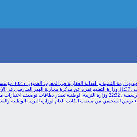
ديو: أزمة التنمية و العدالة العقارية في المغرب العميق..
10:45
مؤسسة م
11:37
وزارة التعليم تفرج عن مذكرة محاربة الهدر المدرسي في الإ
رسمية..
22:32
وزارة التربية الوطنية تصدر بطاقات توصيف اختبارات مباراة
 يونس السحيمي من منصب الكاتب العام لوزارة التربية الوطنية والتعلي