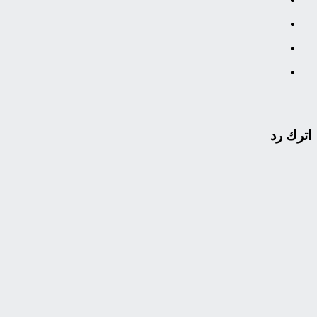
اترك رد