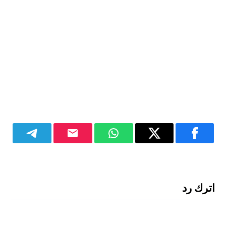
اترك رد