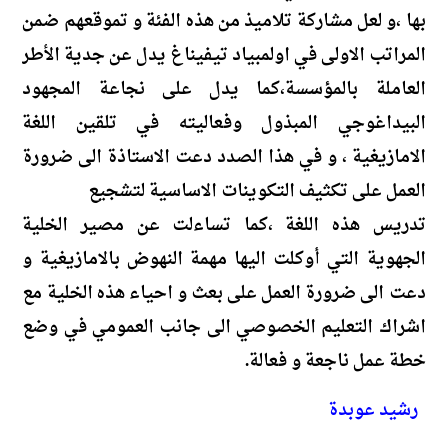
بها ،و لعل مشاركة تلاميذ من هذه الفئة و تموقعهم ضمن
المراتب الاولى في اولمبياد تيفيناغ يدل عن جدية الأطر
العاملة بالمؤسسة،كما يدل على نجاعة المجهود
البيداغوجي المبذول وفعاليته في تلقين اللغة
الامازيغية ، و في هذا الصدد دعت الاستاذة الى ضرورة
العمل على تكثيف التكوينات الاساسية لتشجيع
تدريس هذه اللغة ،كما تساءلت عن مصير الخلية
الجهوية التي أوكلت اليها مهمة النهوض بالامازيغية و
دعت الى ضرورة العمل على بعث و احياء هذه الخلية مع
اشراك التعليم الخصوصي الى جانب العمومي في وضع
خطة عمل ناجعة و فعالة.
رشيد عوبدة