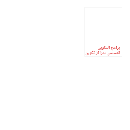
برامج التكوين
الأساسي بمراكز تكوين
الأطر التربوية