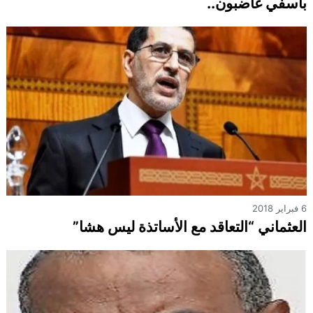
بأسفي غاضبون..
6 فبراير 2018
العثماني “التعاقد مع الأساتذة ليس هشا”