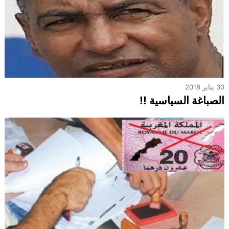
30 يناير 2018
الصباغة السياسية !!