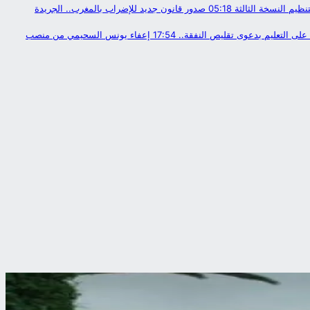
ظيم النسخة الثالثة
05:18
صدور قانون جديد للإضراب بالمغرب.. الجريدة
 على التعليم بدعوى تقليص النفقة..
17:54
إعفاء يونس السحيمي من منصب