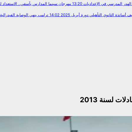
 الهدر المدرسي في الإعداديات
13:20
مهرجان سينما المدارس بآسفي.. الاستعداد لتن
ساتذة الثانوي التأهيلي دورة أبريل 2025
14:02
ترامب ينهي الوصاية الفيدرالية
لات لسنة 2013