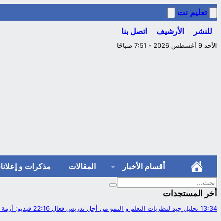
تعليم نت
للنشر
الأرشيف
اتصل بنا
الأحد 9 أغسطس 2026 - 7:51 صباحًا
أقسام الأخبار
المقالات
مذكرات و إعلانا
أخر المستجدات
13:34
تحليل جيد لنظريات التعلم و النمو من أجل تدريس فعال
22:16
فيديو: أزمة ا