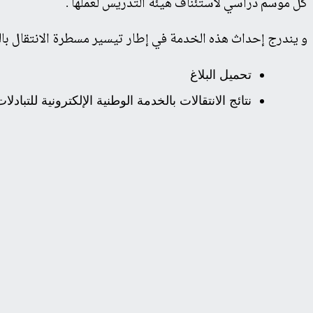
كل موسم دراسي لاستئناف هيئة التدريس لعملها .
و يندرج إحداث هذه الخدمة في إطار تيسير مسطرة الانتقال بال
تحميل البلاغ
نتائج الانتقالات بالخدمة الوطنية الإلكترونية للتبادلات ل