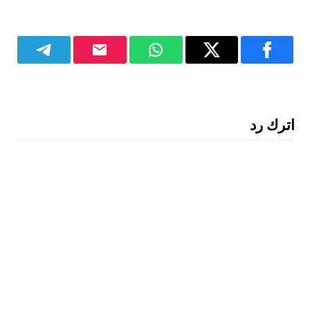
اترك رد