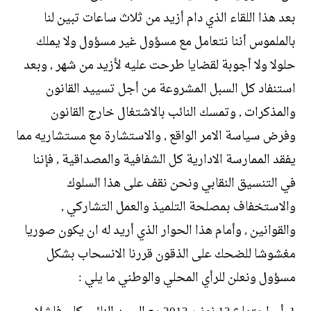
بعد هذا اللقاء الذي دام أزيد من ثلاث ساعات تبين لنا
بالملموس أننا نتعامل مع مسؤول غير مسؤول ولا يملك
حلولا ولا أجوبة لقضايا طرحت عليه لأزيد من شهر , وبعد
استنفاد كل السبل المشروعة من أجل تسييد القانون
والمذكرات , وتمسك النائب بالاشتغال خارج القانون
وفرض سياسة الامر الواقع , والاستشارة مع مستشاريه مما
يفقد الممارسة الادارية كل الشفافية والمصداقية , فإننا
في التنسيق النقابي ونحن نقف على هذا السلوك
والاستخفاف بمصلحة التلميذ والعمل التشاركي ,
والقوانين , وأمام هذا الحوار الذي أريد له ان يكون صوريا
مغشوشا للضحك على الذقون قررنا الانسحاب بشكل
مسؤول ونعلن للرأي المحلي والوطني ما يلي :