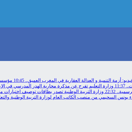
ديو: أزمة التنمية و العدالة العقارية في المغرب العميق..
10:45
مؤسسة م
11:37
وزارة التعليم تفرج عن مذكرة محاربة الهدر المدرسي في الإ
رسمية..
22:32
وزارة التربية الوطنية تصدر بطاقات توصيف اختبارات مباراة
 يونس السحيمي من منصب الكاتب العام لوزارة التربية الوطنية والتعلي