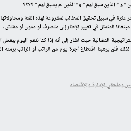
ن ” و ” الذين سبق لهم ” و” الذين لم يسبق لهم ” ؟؟؟؟
ر عثرة في سبيل تحقيق المطالب لمشروعة لهذه الفئة ومحاولاتها ا
بتغانا المتمثل في تغيير الإطار إلى متصرف أو ممون أو مفتش .
اتيجية النضالية حيث اشار إلى أنه إذا كنا ننعم اليوم ببعض ال
لذلك فلن يرهبنا اقتطاع أجرة يوم من الراتب أو الراتب برمته ا
يين وملحقي الإدارة والإقتصاد