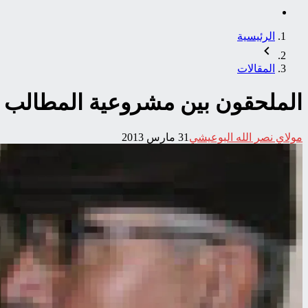
الرئيسية
المقالات
الملحقون بين مشروعية المطالب و مشروعي
مولاي نصر الله البوعيشي
31 مارس 2013