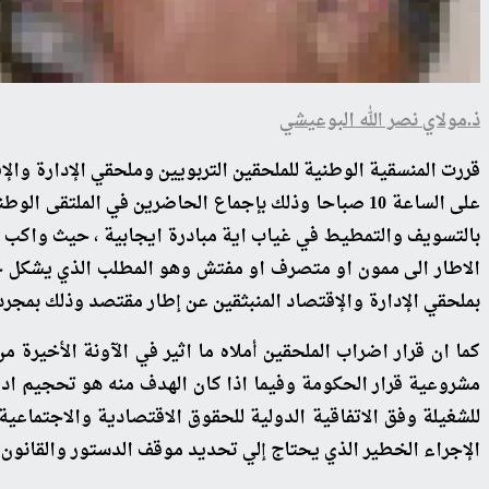
ذ.مولاي نصر الله البوعيشي
بالتسويف والتمطيط في غياب اية مبادرة ايجابية ، حيث واكب ال
الاطار الى ممون او متصرف او مفتش وهو المطلب الذي يشكل ج
بملحقي الإدارة والإقتصاد المنبثقين عن إطار مقتصد وذلك بمجرد
كما ان قرار اضراب الملحقين أملاه ما اثير في الآونة الأخيرة
مشروعية قرار الحكومة وفيما اذا كان الهدف منه هو تحجيم ادوا
الإجراء الخطير الذي يحتاج إلي تحديد موقف الدستور والقانون 