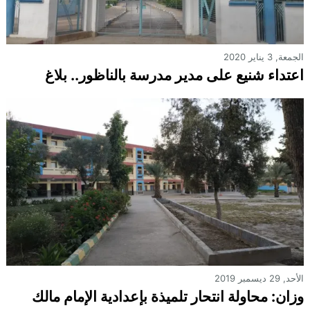
الجمعة, 3 يناير 2020
اعتداء شنيع على مدير مدرسة بالناظور.. بلاغ
الأحد, 29 ديسمبر 2019
وزان: محاولة انتحار تلميذة بإعدادية الإمام مالك