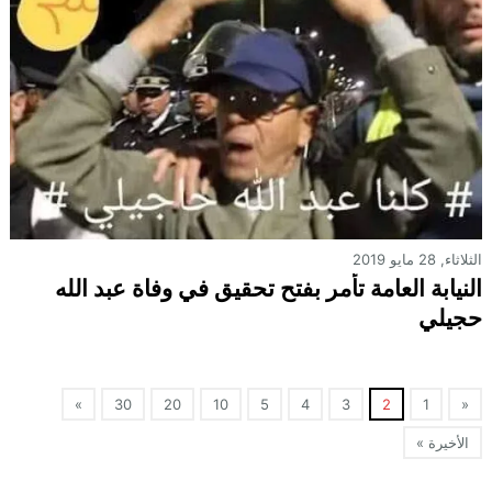
الثلاثاء, 28 مايو 2019
النيابة العامة تأمر بفتح تحقيق في وفاة عبد الله
حجيلي
»
30
20
10
5
4
3
2
1
«
الأخيرة »