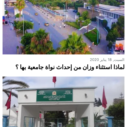
السبت, 18 يناير 2020
لماذا استثناء وزان من إحداث نواة جامعية بها ؟