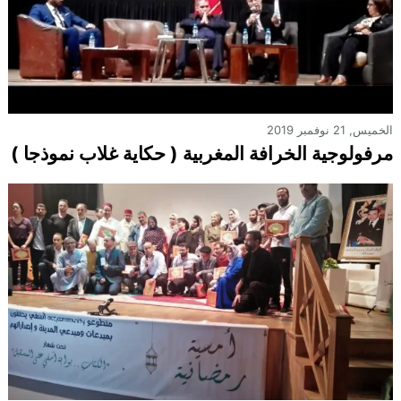
الخميس, 21 نوفمبر 2019
مرفولوجية الخرافة المغربية ( حكاية غلاب نموذجا )