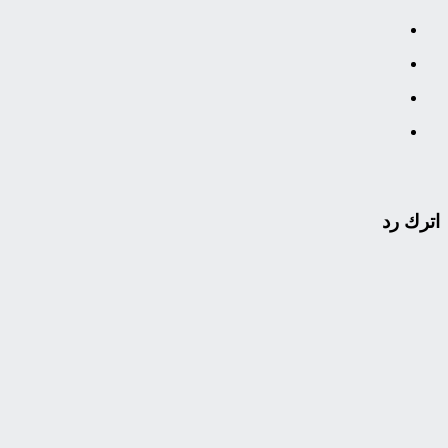
اترك رد