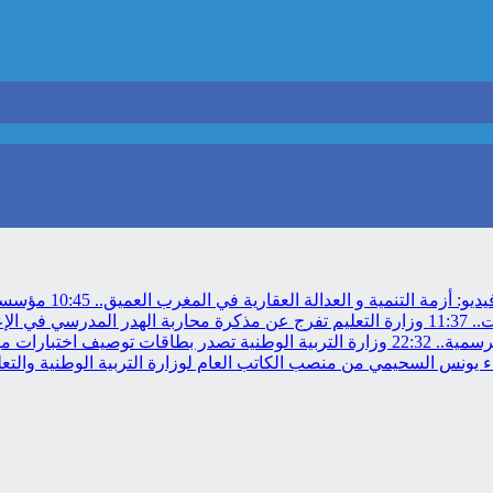
ديو: أزمة التنمية و العدالة العقارية في المغرب العميق..
10:45
مؤسسة م
11:37
وزارة التعليم تفرج عن مذكرة محاربة الهدر المدرسي في الإ
رسمية..
22:32
وزارة التربية الوطنية تصدر بطاقات توصيف اختبارات مباراة
 يونس السحيمي من منصب الكاتب العام لوزارة التربية الوطنية والتعلي