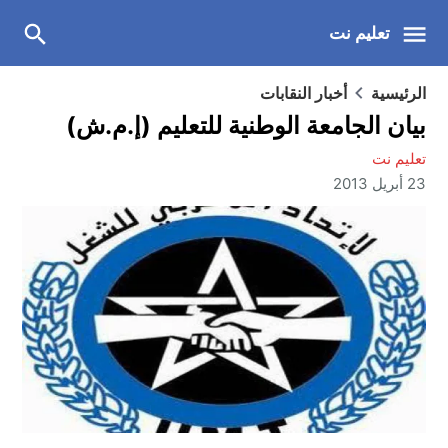
تعليم نت
الرئيسية
أخبار النقابات
بيان الجامعة الوطنية للتعليم (إ.م.ش)
تعليم نت
23 أبريل 2013