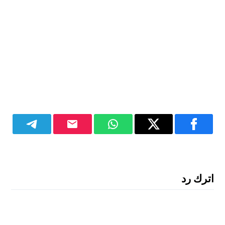
اترك رد