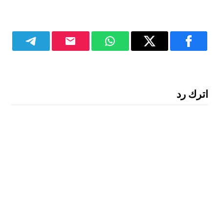
اترك رد