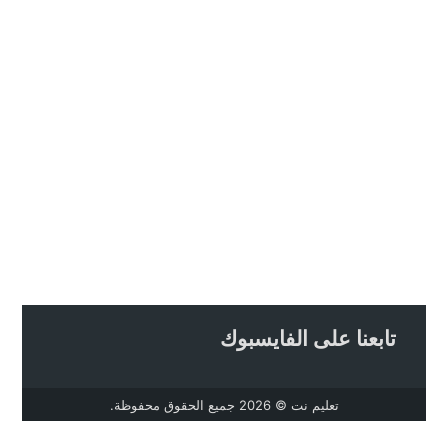
تابعنا على الفايسبوك
تعليم نت
© 2026 جميع الحقوق محفوظة.
تصميم
مجلة الووردبريس