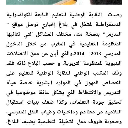
رصدت النقابة الوطنية للتعليم التابعة للكونفدرالية
الديمقراطية للشغل في بلاغ إخباري توصل موقع ”
المدرس” بنسخة منه، مختلف المشاكل التي تعانيها
المنظومة التعليمية في المغرب من خلال الدخول
المدرسي 2013 – 2014،والذي أبان عن عمق الاختلالات
البنيوية للمنظومة التربوية. و حسب البلاغ ذاته فقد
وقف المكتب الوطني للنقابة الوطنية للتعليم على
الخصاص المهول في الموارد البشرية خاصة هيأة
التدريس والاكتظاظ الذي يشكل عائقا موضوعيا في
تحقيق جودة التعلمات، وكذا ضعف بنيات استقبال
التلاميذ من مطاعم وداخليات وغياب النقل المدرسي،
وصعوبة ظروف عمل الشغيلة التعليمية يضيف البلاغ،