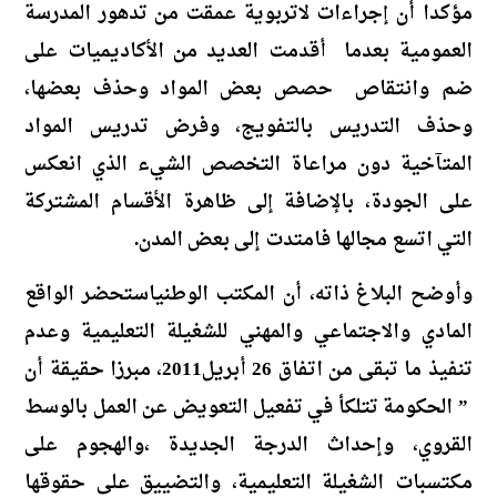
مؤكدا أن إجراءات لاتربوية عمقت من تدهور المدرسة
العمومية بعدما أقدمت العديد من الأكاديميات على
ضم وانتقاص حصص بعض المواد وحذف بعضها،
وحذف التدريس بالتفويج، وفرض تدريس المواد
المتآخية دون مراعاة التخصص الشيء الذي انعكس
على الجودة، بالإضافة إلى ظاهرة الأقسام المشتركة
التي اتسع مجالها فامتدت إلى بعض المدن.
وأوضح البلاغ ذاته، أن المكتب الوطني
استحضر
الواقع
المادي والاجتماعي والمهني للشغيلة التعليمية وعدم
تنفيذ ما تبقى من اتفاق 26 أبريل2011، مبرزا حقيقة أن
” الحكومة تتلكأ في تفعيل التعويض عن العمل بالوسط
القروي، وإحداث الدرجة الجديدة ،والهجوم على
مكتسبات الشغيلة التعليمية، والتضييق على حقوقها