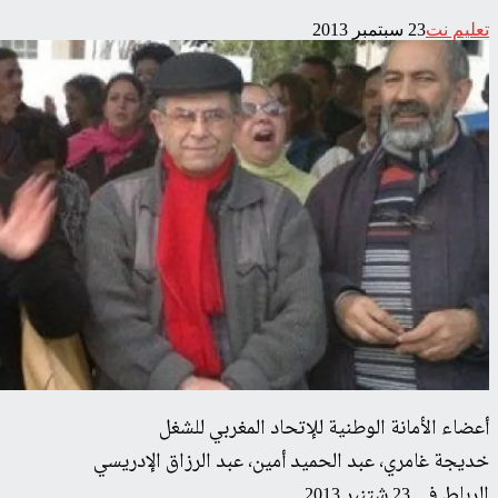
تعليم نت
23 سبتمبر 2013
أعضاء الأمانة الوطنية للإتحاد المغربي للشغل
خديجة غامري، عبد الحميد أمين، عبد الرزاق الإدريسي
الرباط في 23 شتنبر 2013