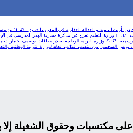
ديو: أزمة التنمية و العدالة العقارية في المغرب العميق..
10:45
مؤسسة م
11:37
وزارة التعليم تفرج عن مذكرة محاربة الهدر المدرسي في الإ
رسمية..
22:32
وزارة التربية الوطنية تصدر بطاقات توصيف اختبارات مباراة
 يونس السحيمي من منصب الكاتب العام لوزارة التربية الوطنية والتعلي
م على مكتسبات وحقوق الشغيلة إلا ب