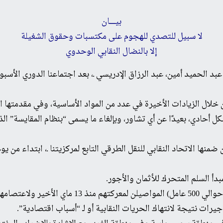
بيــــــان
لا سبيل للتصدي للهجوم على مكتسبات وحقوق الشغيلة
إلا بالنضال النقابي الوحدوي
بد الحميد أمين، عبد الرزاق الإدريسي ـ، بعد اجتماعنا الدوري الأسب
 من خلال الزيادات الأخيرة في عدد من المواد الأساسية، وفي مقدمت
ل أحادي، بعيدًا عن أي تشاور، وبإلغاء ما يسمى “بنظام المقايسة” ال
بدأ السلم المتحرك للأثمان والأجور.
ًا وفورًا لعملهم.
جيرات نتيجة لانتهاك الحريات النقابية أو لـ “أسباب اقتصادية”.