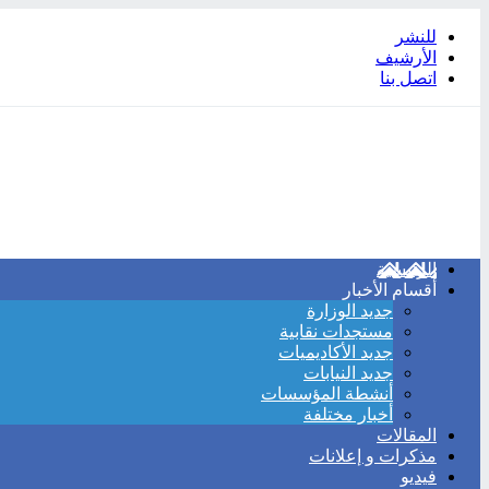
للنشر
الأرشيف
اتصل بنا
الرئيسية
أقسام الأخبار
جديد الوزارة
مستجدات نقابية
جديد الأكاديميات
جديد النيابات
أنشطة المؤسسات
أخبار مختلفة
المقالات
مذكرات و إعلانات
فيديو