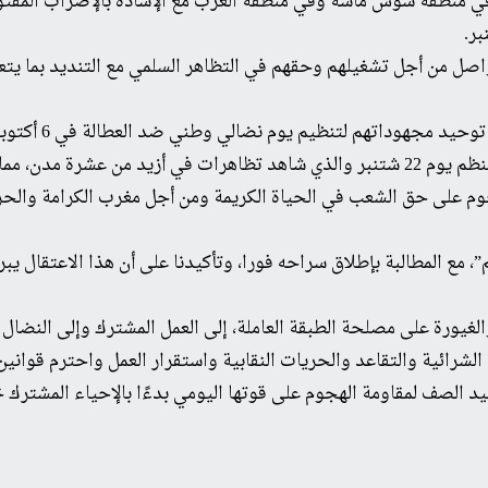
في منطقة سوس ماسة وفي منطقة الغرب مع الإشادة بالإضراب المفتو
اصل من أجل تشغيلهم وحقهم في التظاهر السلمي مع التنديد بما يتع
 مجهوداتهم لتنظيم يوم نضالي وطني ضد العطالة في 6 أكتوبر القادم.
جوم على حق الشعب في الحياة الكريمة ومن أجل مغرب الكرامة والحري
”، مع المطالبة بإطلاق سراحه فورا، وتأكيدنا على أن هذا الاعتقال 
ة والغيورة على مصلحة الطبقة العاملة، إلى العمل المشترك وإلى النض
شرائية والتقاعد والحريات النقابية واستقرار العمل واحترم قوانين 