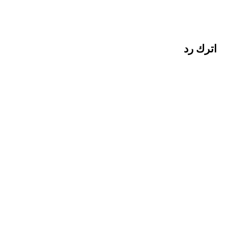
اترك رد