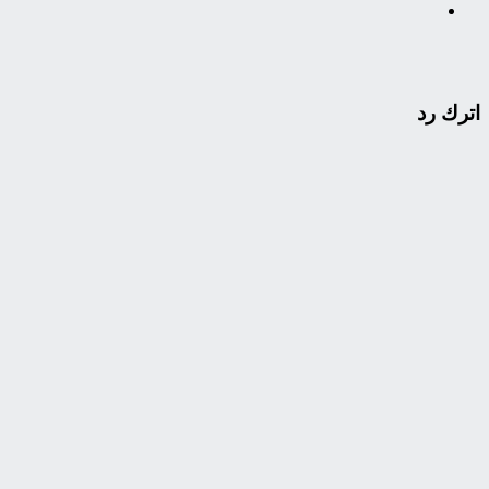
اترك رد