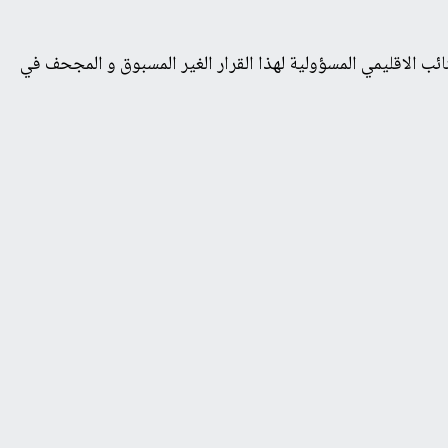
ال التعليم و تشريد أسرهم، البيان حمل النائب الاقليمي المسؤولية لهذا القرار الغير المسبوق و المجحف في