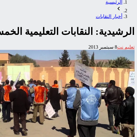
الرئيسية
أخبار النقابات
الرشيدية: النقابات التعليمية الخمس تحتج على تشريد 
تعليم نت
8 سبتمبر 2013