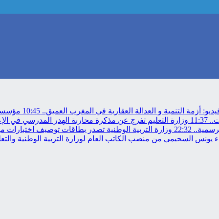
ديو: أزمة التنمية و العدالة العقارية في المغرب العميق..
10:45
مؤسسة م
11:37
وزارة التعليم تفرج عن مذكرة محاربة الهدر المدرسي في الإ
رسمية..
22:32
وزارة التربية الوطنية تصدر بطاقات توصيف اختبارات مباراة
 يونس السحيمي من منصب الكاتب العام لوزارة التربية الوطنية والتعلي