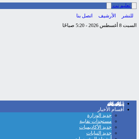
تعليم نت
للنشر
الأرشيف
اتصل بنا
السبت 8 أغسطس 2026 - 5:20 صباحًا
الرئيسية
أقسام الأخبار
جديد الوزارة
مستجدات نقابية
جديد الأكاديميات
جديد النيابات
أنشطة المؤسسات