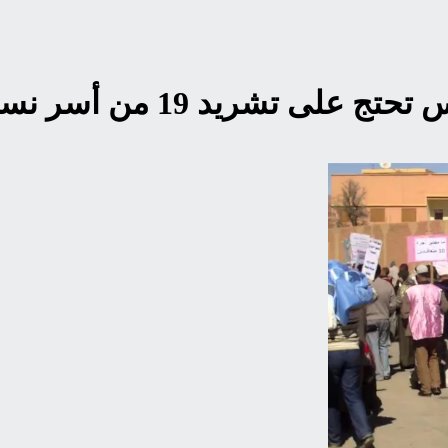
19 من أسر نساء و رجال التعليم