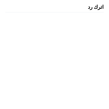
اترك رد