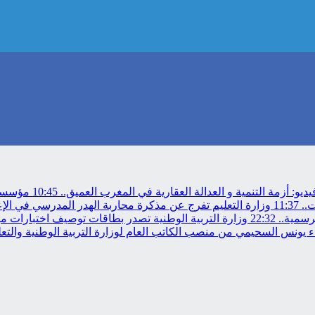
ديو: أزمة التنمية و العدالة العقارية في المغرب العميق..
10:45
مؤسسة م
11:37
وزارة التعليم تفرج عن مذكرة محاربة الهدر المدرسي في الإ
رسمية..
22:32
وزارة التربية الوطنية تصدر بطاقات توصيف اختبارات مباراة
 يونس السحيمي من منصب الكاتب العام لوزارة التربية الوطنية والتعلي