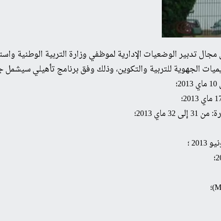
وينية الوطنية الثانية في مجال تدبير الوضعيات الإدارية لموظفي وزارة التربية ا
اي 2013؛