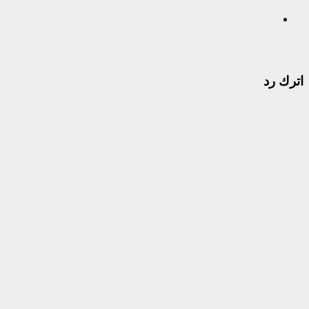
اترك رد