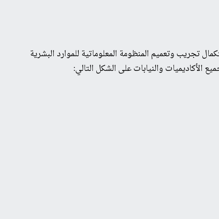
لوطنية واستكمال تجريب وتعميم المنظومة المعلوماتية للموارد البشرية