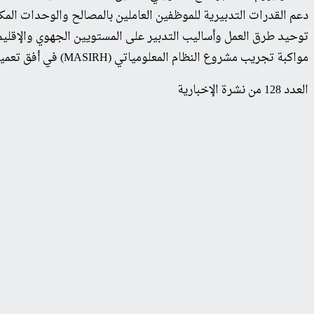
دعم القدرات التدبيرية للموظفين العاملين بالمصالح والوحدات المكلف
توحيد طرق العمل وأساليب التدبير على المستويين الجهوي والإقليم
مواكبة تجريب مشروع النظام المعلومياتي (MASIRH) في أفق تعميمه على الصعيد الوطني.
العدد 128 من نشرة الإخبارية