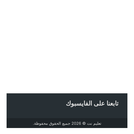
تابعنا على الفايسبوك
تعليم نت
© 2026 جميع الحقوق محفوظة.
تصميم
مجلة الووردبريس