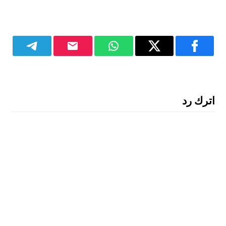
اترك رد