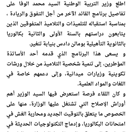
اطلع وزير التربية الوطنية السيد محمد الوفا على
تفاصيل برنامج القائد الآخر من أجل التفوق والريادة ،
بمناسبة استقباله للتلميذات والتلاميذ المتفوقين الذين
يتابعون دراستهم بالسنة الأولى والثانية بكالوريا
بالثانوية التأهيلية بومالن دادس بنيابة تنغير.
و يسعى هذا البرنامج الذي قدمه أحد الأساتذة
المؤطرين، إلى تنمية شخصية التلاميذ من خلال ورشات
تكوينية وزيارات ميدانية، وإلى دعمهم خاصة في
اللغات والمواد العلمية.
و كان اللقاء فرصة استعرض فيها السيد الوزير أهم
أوراش الإصلاح التي تشتغل عليها الوزارة، منها على
الخصوص ما يتعلق بالتوقيت الجديد ومحاربة الغش في
امتحانات البكالوريا، وإدماج التكنولوجيات الحديثة في