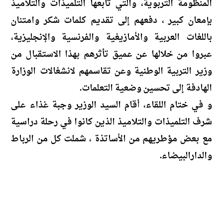
المنظومة التربوية، والتي تابعها التلميذات والتلاميذ
بإمعان كبير ، دفعهم إلى تقديم كلمات شكر وامتنان
باللغات العربية والأمازيغية والفرنسية والإنجليزية،
عبروا من خلالها عن عميق تأثرهم بهذا الاستقبال من
وزير التربية الوطنية وعن تقاسمهم لانشغالات الوزارة
الهادفة إلى تحسين وضعية التعلمات.
و في ختام اللقاء، أقام السيد الوزير وجبة غذاء على
شرف التلميذات والتلاميذ الذين كانوا في رحلة دراسية
مع بعض مؤطريهم من الأساتذة ، شملت كل من الرباط
والدارالبيضاء.