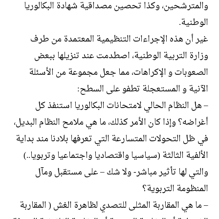
والمترشحين، وكذا تحصين مصداقية شهادة البكالوريا
الوطنية.
غير أن هذه الإجراءات التنظيمية المعتمدة من طرف
وزارة التربية الوطنية، اصطدمت عند تنزيلها ببعض
الصعوبات و الإكراهات، مما جعل مجموعة من الأسئلة
الآنية و المستعجلة تطفو على السطح:
– هل النظام الحالي لامتحانات البكالوريا استنفذ كل
أغراضه؟ وإذا كان الأمر كذلك، ما هي ملامح النظام البديل،
في ظل التحولات المتسارعة التي تعرفها بلادنا مند بداية
الألفية الثالثة (سياسيا واقتصاديا واجتماعيا وتربويا..)
والتي لها تأثير مباشر- ولا شك – على مستقبل ومآل
المنظومة التربوية؟
– ما هي المقاربة المثلى للتصدي لظاهرة الغش ( المقاربة