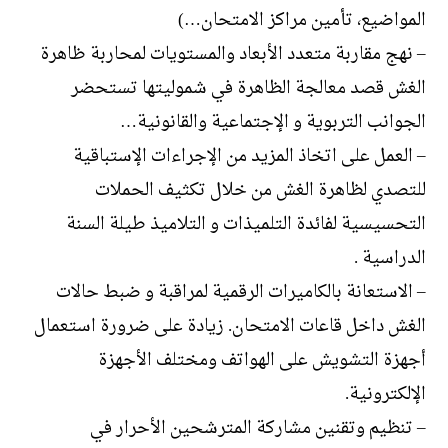
المواضيع، تأمين مراكز الامتحان…)
– نهج مقاربة متعدد الأبعاد والمستويات لمحاربة ظاهرة
الغش قصد معالجة الظاهرة في شموليتها تستحضر
الجوانب التربوية و الإجتماعية والقانونية…
– العمل على اتخاذ المزيد من الإجراءات الإستباقية
للتصدي لظاهرة الغش من خلال تكثيف الحملات
التحسيسية لفائدة التلميذات و التلاميذ طيلة السنة
الدراسية .
– الاستعانة بالكاميرات الرقمية لمراقبة و ضبط حالات
الغش داخل قاعات الامتحان. زيادة على ضرورة استعمال
أجهزة التشويش على الهواتف ومختلف الأجهزة
الإلكترونية.
– تنظيم وتقنين مشاركة المترشحين الأحرار في