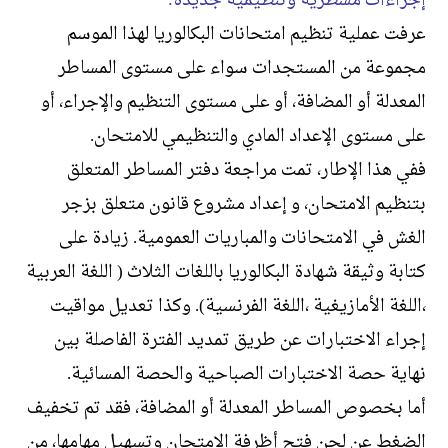
إجراءات مسطرية وتنظيمية جديدة:
عرفت عملية تنظيم امتحانات البكالوريا لهذا الموسم
مجموعة من المستجدات سواء على مستوى المساطر
المعدلة أو المضافة، أو على مستوى التنظيم والإجراء، أو
على مستوى الإعداد المادي والتنظيمي للامتحان.
ففي هذا الإطار، تمت مراجعة دفتر المساطر المتعلق
بتنظيم الامتحان، و إعداد مشروع قانون متعلق بزجر
الغش في الامتحانات والمباريات العمومية. زيادة على
كتابة وثيقة شهادة البكالوريا باللغات الثلاث ( اللغة العربية
،اللغة الأمازيغية ،اللغة الفرنسية). وكذا تعديل مواقيت
إجراء الاختبارات عن طريق تمديد الفترة الفاصلة بين
نهاية حصة الاختبارات الصباحية والحصة المسائية.
أما بخصوص المساطر المعدلة أو المضافة، فقد تم تخفيف
الضغط عن لجن فتح أظرفة الامتحان وتسهيل مهامها، من