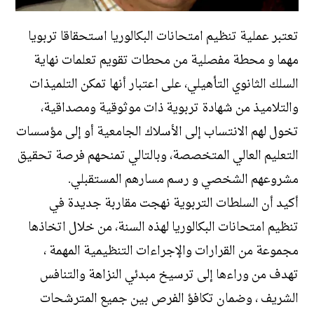
تعتبر عملية تنظيم امتحانات البكالوريا استحقاقا تربويا
مهما و محطة مفصلية من محطات تقويم تعلمات نهاية
السلك الثانوي التأهيلي، على اعتبار أنها تمكن التلميذات
والتلاميذ من شهادة تربوية ذات موثوقية ومصداقية،
تخول لهم الانتساب إلى الأسلاك الجامعية أو إلى مؤسسات
التعليم العالي المتخصصة، وبالتالي تمنحهم فرصة تحقيق
مشروعهم الشخصي و رسم مسارهم المستقبلي.
أكيد أن السلطات التربوية نهجت مقاربة جديدة في
تنظيم امتحانات البكالوريا لهذه السنة، من خلال اتخاذها
مجموعة من القرارات والإجراءات التنظيمية المهمة ،
تهدف من وراءها إلى ترسيخ مبدئي النزاهة والتنافس
الشريف ، وضمان تكافؤ الفرص بين جميع المترشحات