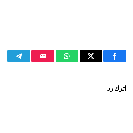
اترك رد