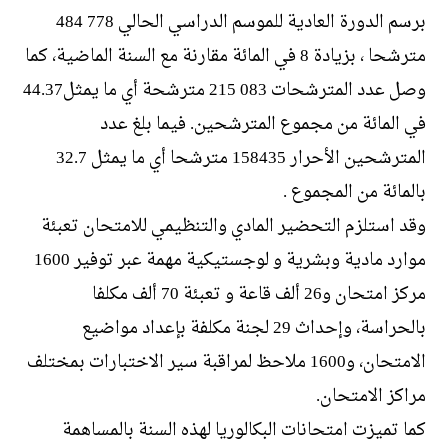
برسم الدورة العادية للموسم الدراسي الحالي 778 484
مترشحا ، بزيادة 8 في المائة مقارنة مع السنة الماضية، كما
وصل عدد المترشحات 083 215 مترشحة أي ما يمثل44.37
في المائة من مجموع المترشحين. فيما بلغ عدد
المترشحين الأحرار 158435 مترشحا أي ما يمثل 32.7
بالمائة من المجموع .
وقد استلزم التحضير المادي والتنظيمي للامتحان تعبئة
موارد مادية وبشرية و لوجستيكية مهمة عبر توفير 1600
مركز امتحان و26 ألف قاعة و تعبئة 70 ألف مكلفا
بالحراسة، وإحداث 29 لجنة مكلفة بإعداد مواضيع
الامتحان، و1600 ملاحظ لمراقبة سير الاختبارات بمختلف
مراكز الامتحان.
كما تميزت امتحانات البكالوريا لهذه السنة بالمساهمة