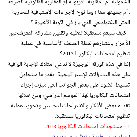
الشمولية أم المقاربة التربوية أم المقاربة القانونية الصرفة
، أم جميعها معا ) وما نوع الإجراءات الإستباقية لمحاربة
الغش التكنولوجي الذي برز في الآونة الأخيرة ؟
– كيف سيتم مستقبلا تنظيم وتقنين مشاركة المترشحين
الأحرار باعتبارهم نقطة الضعف الأساسية في عملية
تنظيم امتحانات البكالوريا 2013؟
إننا في هذه الورقة الوجيزة لا ندعي امتلاك الإجابة الوافية
على هذه التساؤلات الإستراتيجية ، بقدر ما سنحاول
تسليط الضوء على بعض الجوانب التي ميزت إجراء
امتحانات البكالوريا لهذا الموسم الدراسي، ومن خلالها
تقديم بعض الأفكار والاقتراحات لتحسين وتجويد عملية
تنظيم امتحانات البكالوريا مستقبلا.
1 – مستجدات امتحانات البكالوريا 2013