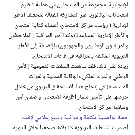
الإيجابية لمجموعة من المتدخلين في عملية تنظيم
امتحانات البكالوريا عبر المشاركة الفعالة لمختلف الأطر
الإدارية ( رؤساء مراكز الامتحان، أعضاء كتابة امتحان
والأطر الإدارية المساعدة) وكذا أطر المراقبة ( الملاحظون
والمراقبون الوطنيون والجهويون) بالإضافة إلى الأطر
التربوية المكلفة بالمراقبة في قاعات الامتحان.
زيادة على ذلك، فقد ساهمت السلطات العمومية (الأمن
الوطني والدرك الملكي والوقاية المدنية والقوات
المساعدة) في إنجاح هذا الاستحقاق التربوي من خلال
حرصها على تأمين مسار أظرفة الامتحان و ضمان أمن
وسلامة مراكز الامتحان .
حملة تواصلية مكثفة و مواكبة وتتبع إعلامي لافت
:
أصدرت السلطات التربوية 13 بلاغا صحفيا خلال الدورة