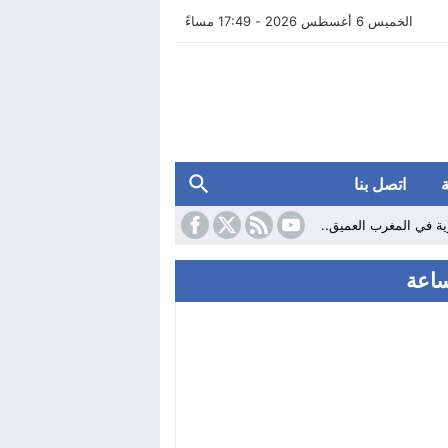
الخميس 6 أغسطس 2026 - 17:49 مساءً
اتصل بنا
ارية في المغرب العميق..
اربة الهدر المدرسي في الإعداديات
 بالمغرب.. الجريدة الرسمية..
202