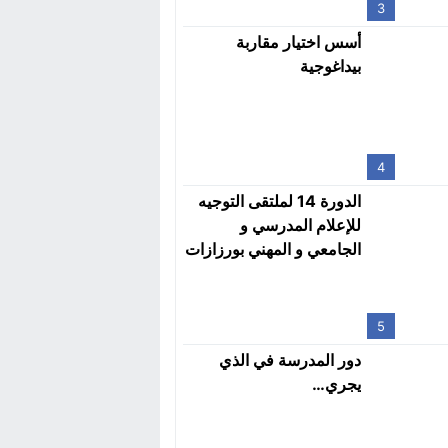
3
أسس اختيار مقاربة
بيداغوجية
4
الدورة 14 لملتقى التوجيه
للإعلام المدرسي و
الجامعي و المهني بورزازات
يومي 7 و 8 أبريل
5
دور المدرسة في الذي
يجري…