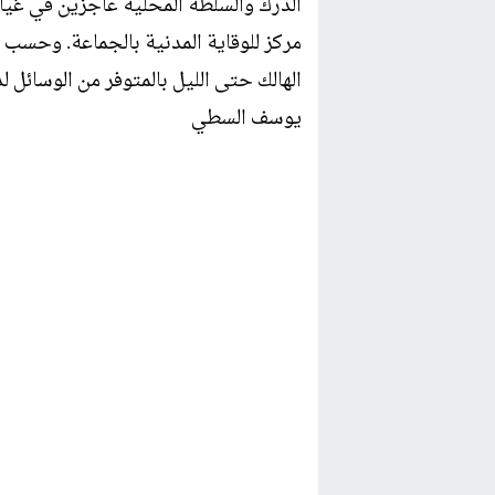
الدرك والسلطة المحلية عاجزين في غياب
مركز للوقاية المدنية بالجماعة. وحسب 
الهالك حتى الليل بالمتوفر من الوسائل لد
يوسف السطي