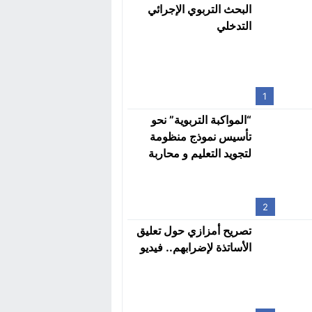
البحث التربوي الإجرائي
التدخلي
1
“المواكبة التربوية” نحو
تأسيس نموذج منظومة
لتجويد التعليم و محاربة
الهدر المدرسي
2
تصريح أمزازي حول تعليق
الأساتذة لإضرابهم.. فيديو