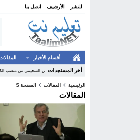
للنشر
الأرشيف
اتصل بنا
أقسام الأخبار
المقالات
أخر المستجدات
يم بدعوى تقليص النفقة..
17:54
إعفاء يونس السحيمي من منصب الكاتب العام لوزار
الرئيسية
المقالات
الصفحة 5
المقالات