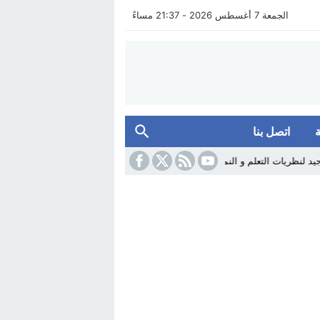
الجمعة 7 أغسطس 2026 - 21:37 مساءً
اتصل بنا
ت التعلم و النمو من أجل تدريس فعال
22:16
فيديو: أزمة التنمية و العدالة العقا