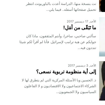
نت بنسخة منها، الدراسة أعدت بالباوربونت انتظر
تحميل صفحاتها أسفله.. فيما يلي...
الأحد, 17 ديسمبر 2017
ما تَبَقّى من أمَلٍ!
سألني صاحبي، ساخرا، وأنتم المثقفون، ماذا كان
جوابكم عن هبة ترامب لإسرائيل. فأنا لم أقرأ لكم شيئا
تنددون فيه...
الأحد, 3 ديسمبر 2017
إلى أية منظومة تربوية نسعى؟
ذ. الحسين وبا الأسئلة المركزية التي لم يتطرق لها لا
الشركاء الاجتماعيون ولا الاقتصاديون و لا الفاعلون
السياسيون ولا الجمعويون...