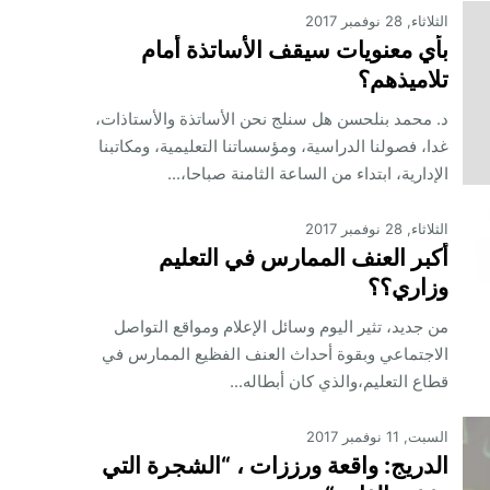
الثلاثاء, 28 نوفمبر 2017
بأي معنويات سيقف الأساتذة أمام
تلاميذهم؟
د. محمد بنلحسن هل سنلج نحن الأساتذة والأستاذات،
غدا، فصولنا الدراسية، ومؤسساتنا التعليمية، ومكاتبنا
الإدارية، ابتداء من الساعة الثامنة صباحا،...
الثلاثاء, 28 نوفمبر 2017
أكبر العنف الممارس في التعليم
وزاري؟؟
من جديد، تثير اليوم وسائل الإعلام ومواقع التواصل
الاجتماعي وبقوة أحداث العنف الفظيع الممارس في
قطاع التعليم،والذي كان أبطاله...
السبت, 11 نوفمبر 2017
الدريج: واقعة ورززات ، “الشجرة التي