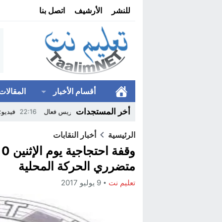
للنشر
الأرشيف
اتصل بنا
أقسام الأخبار
المقالات
أخر المستجدات
حليل جيد لنظريات التعلم و النمو من أجل تدريس فعال
22:16
فيديو: أزمة التنمي
الرئيسية
أخبار النقابات
متضرري الحركة المحلية
تعليم نت
9 يوليو 2017