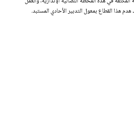
المكثفة في هذه المحطة النضالية الإنذارية، والعمل
م هذا القطاع بمعول التدبير الأحادي المستبد.