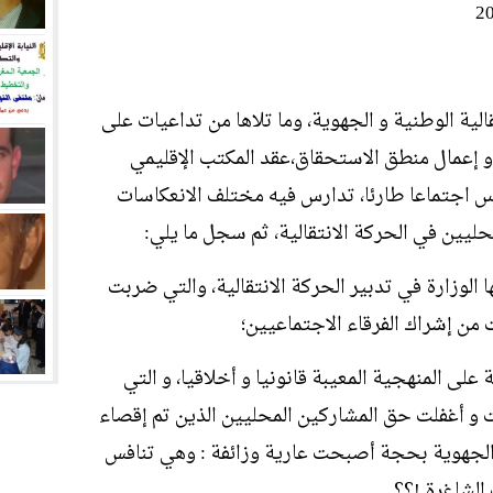
الية الوطنية و الجهوية، وما تلاها من تداعيات على
و إعمال منطق الاستحقاق،عقد المكتب الإقليمي
س اجتماعا طارئا، تدارس فيه مختلف الانعكاسات
حليين في الحركة الانتقالية، ثم سجل ما يلي:
 الوزارة في تدبير الحركة الانتقالية، والتي ضربت
 من إشراك الفرقاء الاجتماعيين؛
على المنهجية المعيبة قانونيا و أخلاقيا، و التي
و أغفلت حق المشاركين المحليين الذين تم إقصاء
الجهوية بحجة أصبحت عارية وزائفة : وهي تنافس
الشاغرة !؟؟