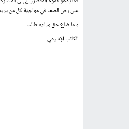
كما يدعو عموم المتضررين إلى المشاركة 
على رص الصف في مواجهة كل من يريد هد
و ما ضاع حق وراءه طالب
الكاتب الإقليمي