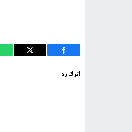
اترك رد