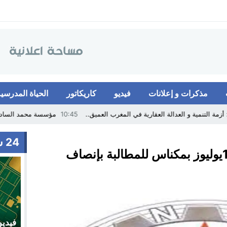
مذكرات و إعلانات
فيديو
كاريكاتور
الحياة المدرسية
ة و العدالة العقارية في المغرب العميق..
10:45
مؤسسة محمد السادس للتربية و الت
24 ساعة
وقفة احتجاجية يوم الإثنين 10يوليوز بمكناس للمطالبة بإنصاف
فيديو