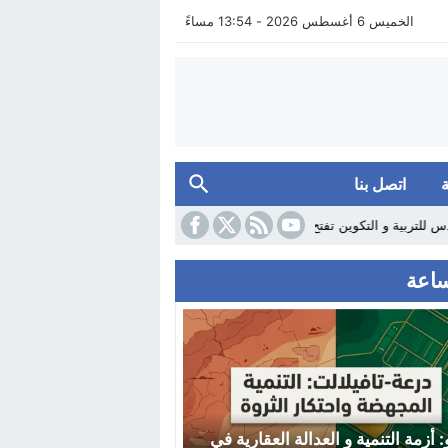
الخميس 6 أغسطس 2026 - 13:54 مساءً
اتصل بنا
كوين تفتح باب التسجيل و إضافة الأبناء إلكتونيا
14:36
بودكاست AI يناقش ظاهرة نسخ الامتحانات من الإنترنيت..
: أزمة التنمية و العدالة العقارية في