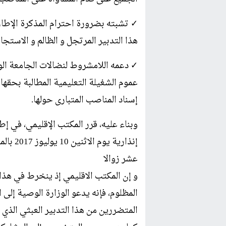
✓ تشبته بضرورة احترام المذكرة الإطا
هذا التدبير المرتجل و الظالم و الاستجاب
✓ دعمه اللامشروط لنضالات الجامعة الو
عموم الشغيلة التعليمية المطالبة بحقها
إسناد المناصب المتبارى حولها.
وبناء عليه، قرر المكتب الإقليمي، في إط
إنذارية
عشر زوالا
و إن المكتب الاقليمي إذ ينخرط في هذا
المظلوم، فإنه يدعو الوزارة الوصية إل
المتضررين من هذا التدبير العبثي الذي 