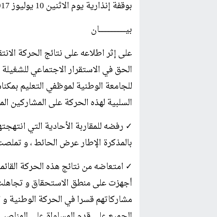
بوقفة إنذارية يوم الاثنين 10 يوليوز 2017
بيــــــــــــــــــان
على إثر اطلاعه على نتائج الحركة الانتق
الحق في الاستقرار الاجتماعي للشغيلة 
للجامعة الوطنية لموظفي التعليم بمكنا
السلبية لهذه الحركة على المشاركين الم
✓ رفضه للمقاربة الأحادية التي انتهجتها
بالمذكرة الإطار عرض الحائط ، و تملصت
✓ امتعاضه من نتائج هذه الحركة القائمة 
أجهزت على منطق الاستحقاق و تجاهلت 
مشاركاتهم قسرا في الحركة الوطنية و 
الجميع على قدم المساواة على المناصب 