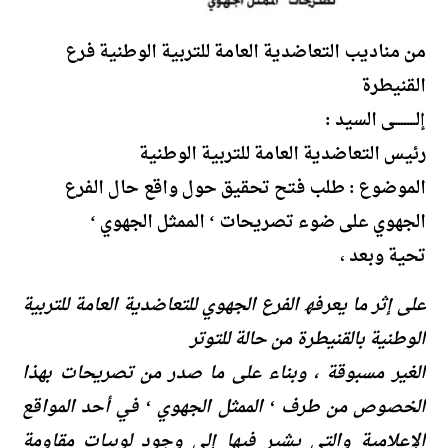
من مناديب التعاضدية العامة للتربية الوطنية فرع
القنيطرة
إلـــــــى السيد :
رئيس التعاضدية العامة للتربية الوطنية
الموضوع : طلب فتح تحقيق حول واقع حال الفرع
الجهوي على ضوء تصريحات ‘ الممثل الجهوي ‘
تحیة وبعد ،
على إثر ما یعرفھ الفرع الجھوي للتعاضدیة العامة للتربیة
الوطنیة بالقنیطرة من حالة للتوتر
الغیر مسبوقة ، وبناء على ما صدر من تصریحات بھذا
الخصوص من طرف ‘ الممثل الجھوي ‘ في أحد المواقع
الإعلامیة والتي یشیر فیھا إلى وجود لوبیات مقاومة