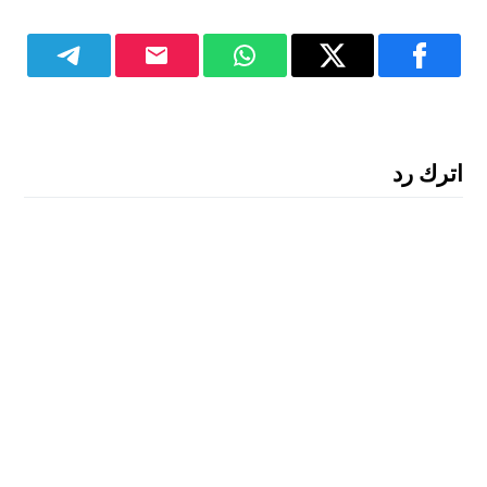
اترك رد