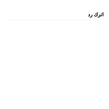
اترك رد