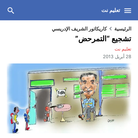
تعليم نت
الرئيسية
كاريكاتور الشريف الإدريسي
تشجيع “التمرحض”
تعليم نت
28 أبريل 2013