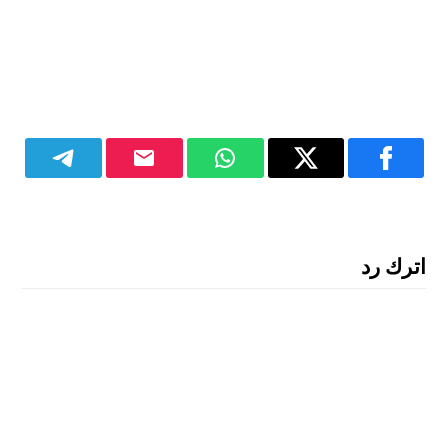
اترك رد