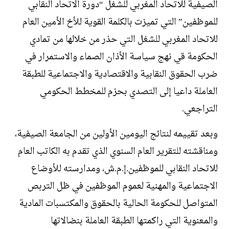
الصيفية للاتحاد المغربي للشغل “دورة الاتحاد النقابي
للموظفين” التي تميزت بالكلمة القوية للأخ الأمين العام
للاتحاد المغربي للشغل التي حذر من خلالها من تمادي
الحكومة قي نهج سياسة الأذان الصماء والاستمرار في
ضرب الحقوق النقابية والاقتصادية والاجتماعية للطبقة
العاملة داعيا إلى التصدي بحزم للمخطط الحكومي
التراجعي.
وبعد تقييمه لنتائج اليومين الأولين من الجامعة الصيفية،
ومناقشته للتقرير العام السنوي الذي تقدم به الكاتب العام
للاتحاد النقابي للموظفين.إ.م.ش، ومدارسته للأوضاع
الاجتماعية والمهنية لعموم الموظفين في ظل التربص
المتواصل للحكومة الحالية بالحقوق والمكتسبات المادية
والمعنوية التي راكمتها الطبقة العاملة بنضالاتها