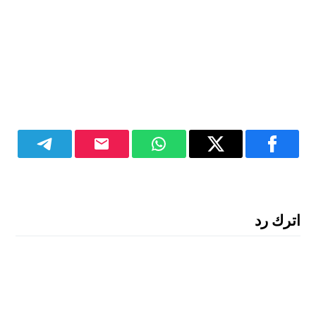
اترك رد