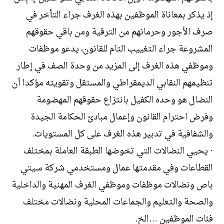
إذ يذكر بمعاناة الموظفين بهذه الغرف جراء التأخر في
صرف الأجور وحرمانهم من الترقية ومن باقي حقوقهم
المشروعة جراء التغييب التام للقانون، يدعو موظفات
وموظفي هذه الغرف إلى المزيد من وحدة الصف في إطار
تنظيمهم النقابي الديمقراطي والمستقل وتقويته مؤكدا أن
النضال هو وحده الكفيل بانتزاع حقوقهم المهضومة
وفرض احترام القانون وإعمال مبادئ الحكامة الجيدة
والشفافية في تدبير هذه الغرف على كل المستويات.
· يحيي النضالات التي تخوضها الطبقة العاملة بمختلف
القطاعات وفي مقدمتها عمال ومستخدمي شركة سيتي
باص ونضالات موظفات وموظفي الغرف المهنية والداخلية
والصحة والتعليم والجماعات المحلية ونضالات مختلف
فئات الموظفين …الخ.