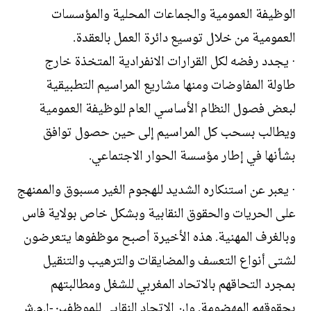
الوظيفة العمومية والجماعات المحلية والمؤسسات
العمومية من خلال توسيع دائرة العمل بالعقدة.
· يجدد رفضه لكل القرارات الانفرادية المتخذة خارج
طاولة المفاوضات ومنها مشاريع المراسيم التطبيقية
لبعض فصول النظام الأساسي العام للوظيفة العمومية
ويطالب بسحب كل المراسيم إلى حين حصول توافق
بشأنها في إطار مؤسسة الحوار الاجتماعي.
· يعبر عن استنكاره الشديد للهجوم الغير مسبوق والممنهج
على الحريات والحقوق النقابية وبشكل خاص بولاية فاس
وبالغرف المهنية. هذه الأخيرة أصبح موظفوها يتعرضون
لشتى أنواع التعسف والمضايقات والترهيب والتنقيل
بمجرد التحاقهم بالاتحاد المغربي للشغل ومطالبتهم
بحقوقهم المهضومة. وإن الاتحاد النقابي للموظفين-إ.م.ش