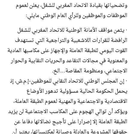
وتضحياتها بقيادة الاتحاد المغربي للشغل، يعلن لعموم
الموظفات والموظفين وللرأي العام الوطني مايلي:
· يثمن مواقف الأمانة الوطنية للاتحاد المغربي للشغل
الرافضة للقرارات اللاشعبية والتراجعية التي تستهدف
القوت اليومي للطبقة العاملة والإجهاز على مكاسبها المادية
والمعنوية في مجالات التقاعد والحريات النقابية والحوار
الاجتماعي، ومنظومة المقاصة…الخ.
· إن المجلس الوطني للاتحاد النقابي للموظفين-إ.م.ش، إذ
يحمل الحكومة الحالية مسؤولية تدهور الأوضاع
الاقتصادية والاجتماعية والمهنية لعموم الطبقة العاملة،
ويؤكد أن توالي الهجوم على المكاسب الاجتماعية لن يزيد
الطبقة العاملة إلا إصرارا على تأجيج نضالاتها دفاعا عن
حقوقها المشروعة والعادلة وصيانة لمكتسباتها، يعتبر أن