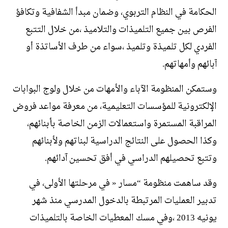
الحكامة في النظام التربوي، وضمان مبدأ الشفافية وتكافؤ
الفرص بين جميع التلميذات والتلاميذ ،من خلال التتبع
الفردي لكل تلميذة وتلميذ ،سواء من طرف الأساتذة أو
آبائهم وأمهاتهم.
وستمكن المنظومة الآباء والأمهات من خلال ولوج البوابات
الإلكترونية للمؤسسات التعليمية، من معرفة مواعد فروض
المراقبة المستمرة واستعمالات الزمن الخاصة بأبنائهم،
وكذا الحصول على النتائج الدراسية لبناتهم ولأبنائهم
وتتبع تحصيلهم الدراسي في أفق تحسين آدائهم.
وقد ساهمت منظومة “مسار « في مرحلتها الأولى، في
تدبير العمليات المرتبطة بالدخول المدرسي منذ شهر
يونيه 2013 ،وفي مسك المعطيات الخاصة بالتلميذات