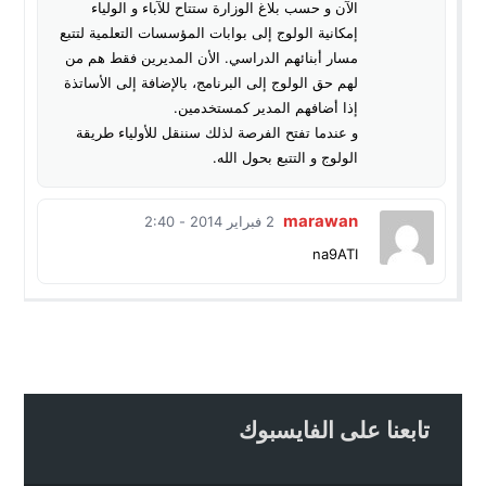
الآن و حسب بلاغ الوزارة ستتاح للآباء و الولياء
إمكانية الولوج إلى بوابات المؤسسات التعلمية لتتبع
مسار أبنائهم الدراسي. الأن المديرين فقط هم من
لهم حق الولوج إلى البرنامج، بالإضافة إلى الأساتذة
إذا أضافهم المدير كمستخدمين.
و عندما تفتح الفرصة لذلك سننقل للأولياء طريقة
الولوج و التتبع بحول الله.
marawan
2 فبراير 2014 - 2:40
na9ATI
تابعنا على الفايسبوك