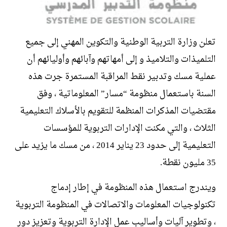
تعلن وزارة التربية الوطنية والتكوين المهني إلى جميع
التلميذات والتلاميذ و إلى أمهاتهم وآبائهم وأوليائهم أن
عملية مسك وتدبير نقط المراقبة المستمرة جرت هذه
السنة باستعمال منظومة “مسار” المعلوماتية ، وفق
مقتضيات المذكرات المنظمة للتقويم بالأسلاك التعليمية
الثلاث ، والتي مكنت الإدارات التربوية للمؤسسات
التعليمية إلى حدود 23 يناير 2014 ، من مسك ما يزيد على
35 مليون نقطة.
ويندرج استعمال هذه المنظومة في إطار إدماج
تكنولوجيات المعلومات والاتصالات في المنظومة التربوية
، وتطوير آليات وأساليب عمل الإدارة التربوية وتعزيز دور