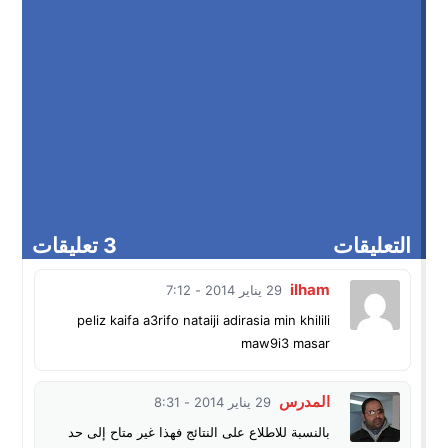
التعليقات
3 تعليقات
ilham
29 يناير 2014 - 7:12
peliz kaifa a3rifo nataiji adirasia min khilili
maw9i3 masar
المدرس
29 يناير 2014 - 8:31
بالنسبة للاطلاع على النتائج فهذا غير متاح إلى حد