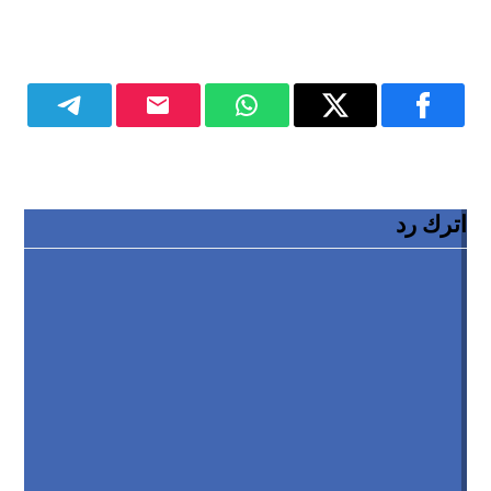
اترك رد