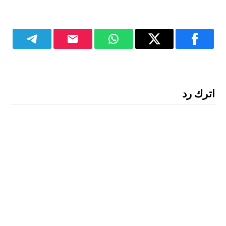
اترك رد