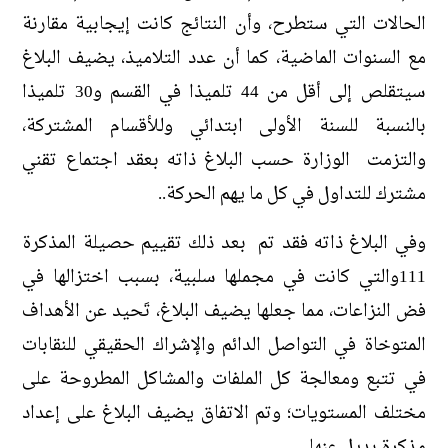
الحالات التي ستطرح، وأن النتائج كانت إيجابية مقارنة
مع السنوات الماضية، كما أن عدد التلاميذ، يضيف البلاغ
سيتقلص إلى أقل من 44 تلميذا في القسم و30 تلميذا
بالنسبة للسنة الأولى ابتدائي وللأقسام المشتركة،
والتزمت الوزارة حسب البلاغ ذاته بعقد اجتماع تقني
مشترك للتداول في كل ما يهم الحركة..
وفي البلاغ ذاته فقد تم بعد ذلك تقييم حصيلة المذكرة
111والتي كانت في مجملها سلبية، بسبب اختزالها في
فض النزاعات، مما جعلها يضيف البلاغ، تَحيد عن الأهداف
المتوخاة في التواصل الدائم والإشراك الحقيقي للنقابات
في تتبع ومعالجة كل الملفات والمشاكل المطروحة على
مختلف المستويات؛ وتم الاتفاق يضيف البلاغ على إعداد
مذكرة بديل عنها..