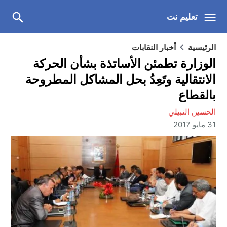
تعليم نت
الرئيسية
أخبار النقابات
الوزارة تطمئن الأساتذة بشأن الحركة
الانتقالية وتَعِدُ بحل المشاكل المطروحة
بالقطاع
الحسين النبيلي
31 مايو 2017