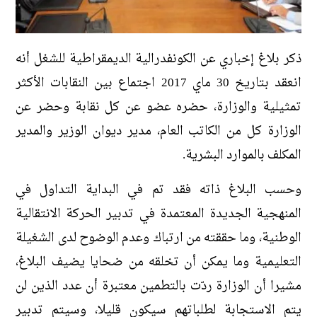
ذكر بلاغ إخباري عن الكونفدرالية الديمقراطية للشغل أنه
انعقد بتاريخ 30 ماي 2017 اجتماع بين النقابات الأكثر
تمثيلية والوزارة، حضره عضو عن كل نقابة وحضر عن
الوزارة كل من الكاتب العام، مدير ديوان الوزير والمدير
المكلف بالموارد البشرية.
وحسب البلاغ ذاته فقد تم في البداية التداول في
المنهجية الجديدة المعتمدة في تدبير الحركة الانتقالية
الوطنية، وما حققته من ارتباك وعدم الوضوح لدى الشغيلة
التعليمية وما يمكن أن تخلقه من ضحايا يضيف البلاغ،
مشيرا أن الوزارة ردّت بالتطمين معتبرة أن عدد الذين لن
يتم الاستجابة لطلباتهم سيكون قليلا، وسيتم تدبير