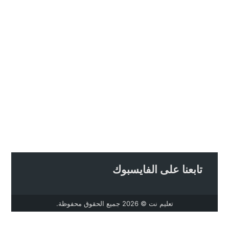
تابعنا على الفايسبوك
تعليم نت
© 2026 جميع الحقوق محفوظة.
تصميم
مجلة الووردبريس