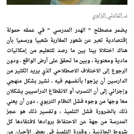
د. التادلي الزاوي
يضمر مصطلح ” الهدر المدرسي ” في عمقه حمولة
إقتصادية تعبر عن شعور المغاربة شعبيا ورسميا بأن
هناك اختلالا بينا بين ما رصد للتعليم من إمكانيات
مادية ومعنوية ، وبين ما تحقق على أرض الواقع . ودون
الرجوع إلى الاختلاف الاصطلاحي الذي يريد الكثير من
الدارسين أن يزجوا بأنفسهم فيه ، نشير بشكل منهجي
وإجرائي إلى أن التسرب أو الانقطاع الدراسيين يشكلان
معا وجها من وجوه فشل النظام التربوي ، دون أن يعني
ذلك بالضرورة فشل التلميذ ، وتفسير ذلك هو عجز
المدرسة من جهة عن الاحتفاظ بروادها لافتقادها كل
شروط الجاذبية ، وقدرة التلميذ في بعض الأحيان من