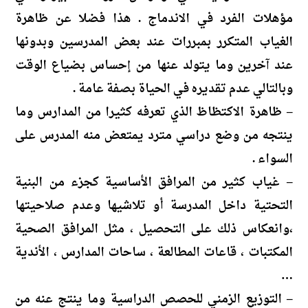
مؤهلات الفرد في الاندماج . هذا فضلا عن ظاهرة
الغياب المتكرر بمبررات عند بعض المدرسين وبدونها
عند آخرين وما يتولد عنها من إحساس بضياع الوقت
وبالتالي عدم تقديره في الحياة بصفة عامة .
– ظاهرة الاكتظاظ الذي تعرفه كثيرا من المدارس وما
ينتجه من وضع دراسي مترد يمتعض منه المدرس على
السواء .
– غياب كثير من المرافق الأساسية كجزء من البنية
التحتية داخل المدرسة أو تلاشيها وعدم صلاحيتها
،وانعكاس ذلك على التحصيل ، مثل المرافق الصحية
المكتبات ، قاعات المطالعة ، ساحات المدارس ، الأندية
…
– التوزيع الزمني للحصص الدراسية وما ينتج عنه من