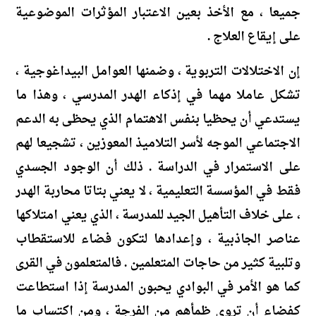
جميعا ، مع الأخذ بعين الاعتبار المؤثرات الموضوعية
على إيقاع العلاج .
إن الاختلالات التربوية ، وضمنها العوامل البيداغوجية ،
تشكل عاملا مهما في إذكاء الهدر المدرسي ، وهذا ما
يستدعي أن يحظيا بنفس الاهتمام الذي يحظى به الدعم
الاجتماعي الموجه لأسر التلاميذ المعوزين ، تشجيعا لهم
على الاستمرار في الدراسة . ذلك أن الوجود الجسدي
فقط في المؤسسة التعليمية ، لا يعني بتاتا محاربة الهدر
، على خلاف التأهيل الجيد للمدرسة ، الذي يعني امتلاكها
عناصر الجاذبية ، وإعدادها لتكون فضاء للاستقطاب
وتلبية كثير من حاجات المتعلمين . فالمتعلمون في القرى
كما هو الأمر في البوادي يحبون المدرسة إذا استطاعت
كفضاء أن تروي ظمأهم من الفرجة ، ومن اكتساب ما