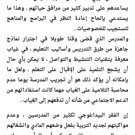
يساعدهم على تدبير كثير من مرافق حياتهم . وهذا ما
يستدعي بإلحاح إعادة النظر في البرامج والمناهج
لتستجيب للخصوصيات .
والمدرس الذي قضى وقتا طويلا في اجترار نماذج
جاهزة من طرق التدريس وأساليب التعليم ، في غياب
معرفة يتقنيات التنشيط والتواصل ، لا يمكن بأي حال
أن يشجع التلميذ على الإقبال على التعلم . ولعل ما
بإمكانه أن يؤكد ذلك هو أن تجريب المدرسة يوما عدم
محاسبة التلاميذ على الغياب مهما كانت استفاداتهم من
الدعم الاجتماعي من شأنه أن تدفعهم إلى الغياب .
إن الفقر البيداغوجي لكثير من المدرسين ، وعدم
مواكبتهم لجديد التربية بفعل وضعهم المادي وانشغالهم