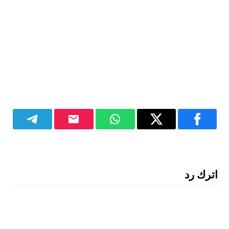
اترك رد