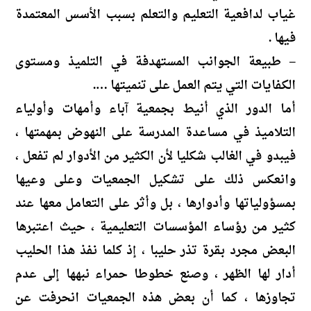
غياب لدافعية التعليم والتعلم بسبب الأسس المعتمدة
فيها .
– طبيعة الجوانب المستهدفة في التلميذ ومستوى
الكفايات التي يتم العمل على تنميتها ….
أما الدور الذي أنيط بجمعية آباء وأمهات وأولياء
التلاميذ في مساعدة المدرسة على النهوض بمهمتها ،
فيبدو في الغالب شكليا لأن الكثير من الأدوار لم تفعل ،
وانعكس ذلك على تشكيل الجمعيات وعلى وعيها
بمسؤولياتها وأدوارها ، بل وأثر على التعامل معها عند
كثير من رؤساء المؤسسات التعليمية ، حيث اعتبرها
البعض مجرد بقرة تذر حليبا ، إذ كلما نفذ هذا الحليب
أدار لها الظهر ، وصنع خطوطا حمراء نبهها إلى عدم
تجاوزها ، كما أن بعض هذه الجمعيات انحرفت عن