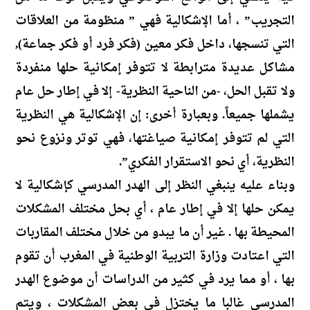
التجريب” ، أما الإشكالية فهي ” منظومة من العلاقات
التي تنسجها، داخل فكر معين (فكر فرد أو فكر جماعة),
مشاكل عديدة مترابطة لا تتوفر إمكانية حلها منفردة
ولا تقبل الحل، -من الناحية النظرية- إلا في إطار حل عام
يشملها جميعاً. وبعبارة أخرى: إن الإشكالية هي النظرية
التي لم تتوفر إمكانية صياغتها، فهي توتر ونزوع نحو
النظرية، أي نحو الاستقرار الفكري”.
وبناء عليه ينبغي النظر إلى الهدر المدرسي كإشكالية لا
يمكن حلها إلا في إطار عام ، أي بحل مختلف المشكلات
المحيطة بها . غير أن ما يبدو من خلال مختلف المقاربات
التي اعتادت وزارة التربية الوطنية في المغرب أن تقوم
بها ، أو مما يرد في كثير من الدراسات أن موضوع الهدر
المدرسي غالبا ما يختزل في بعض المشكلات ، ويتم