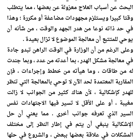
البحث عن أسباب العلاج معزولة عن بعضها ، مما يتطلب
وقتا كبيرا ويستلزم مجهودات مضاعفة أو مكررة ؛ وهذا
في حد ذاته نوعا من هدر الجهد والوقت ، من شأنه أن
يوحي للمتتبع أن معالجة الموضوع لا تزال بعيدة .
وعلى الرغم من أن الوزارة في الوقت الراهن تبدو جادة
في معالجة مشكل الهدر ، بما أعدته من عدد ، وبما جندت
له من طاقات ، وما هيأته من خطط وإجراءات ، فإن
المقاربة المعتمدة لحد الآن لا توحي بالمعالجة التي تنظر
للهدر كإشكالية ، لأن هناك كثير من الجوانب لا زالت
مغيبة ، أو على الأقل لا تسير فيها الاجتهادات نفس
السير الذي تعرفه جوانب أخرى . مما يعني أن حل
الإشكالية ينبغي أن يتم في إطار النظر إلى مختلف
المشكلات في علاقة بعضها ببعض ، والشروع في حلها