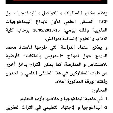
ينظم مختبر اللسانيات و التواصل و البدغوجيا -سبل
LCP- الملتقى العلمي الأول لإبداع البيداغوجيات
المغربية وذلك يومي: 15-16/05/2013 برحاب كلية
الآداب و العلوم الإنسانية بمراكش.
و يمكن اعتماد الدراسة التي طرحها الأستاذ محمد
الدريج حول نموذج “التدريس بالملكات” كأرضية
للاستئناس و المدارسة، كما يمكن اقتراح بدائل أخرى
من طرف المشاركين في هذا الملتقى العلمي. و تجدون
رفقته الورقة المذكورة أعلاه.
المحاور:
1- في ماهية البداغوجيا و علاقتها بأزمة التعليم
2- البداغوجيا و الإجتهاد التعليمي في الثراث المغربي