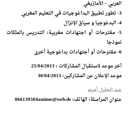
العربي – الأمازيغي
3- تطور تطبيق البداغوجيات في التعليم المغربي
4- البدغوجيا و سياق الإنزال
5- مقترحات أو اجتهادات مغربية: التدريس بالملكات
نموذجا
6- مقترحات أو أجتهادات بداغوجية أخرى
آخر موعد لاستقبال المشاركات : 25/04/2013
موعد الإعلان عن المشاركين: 30/04/2013
عبد الجليل أميم
عنوان المراسلة: الهاتف: 066139304amime@web.de