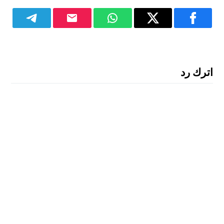
اترك رد