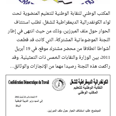
المكتب الوطني للنقابة الوطنية للتعليم المنضوية تحت
لواء الكونفدرالية الديمقراطية للشغل، تطلب استئناف
الحوار حول ملف المبرزين، وذلك من حيث انتهى في إطار
اللجنة الموضوعاتية المشتركة، التي كانت قد قطعت
أشواطا انطلاقا من محضر مشترك موقع، في 19 أبريل
2011، بين الوزارة والنقابات الخمس ذات التمثيلية. وقد
راكمت هذه اللجنة رصيدا مهما من الإنجازات والوثائق…