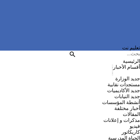
تعليم نت
الرئيسية
أقسام الأخبار
جديد الوزارة
مستجدات نقابية
جديد الأكاديميات
جديد النيابات
أنشطة المؤسسات
أخبار مختلفة
المقالات
مذكرات و إعلانات
فيديو
كاريكاتور
الحياة المدرسية