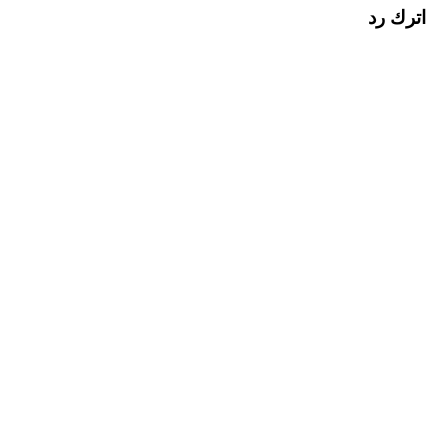
اترك رد