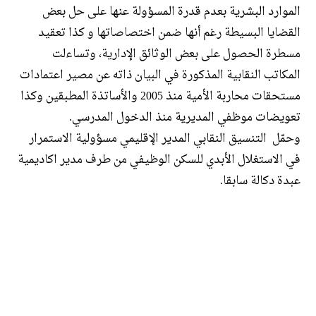
الموارد البشرية بعدم قدرة المسؤولة عنها على حل بعض
القضايا البسيطة رغم أنها ضمن اختصاصاتها و كذا تعقيد
مسطرة الحصول على بعض الوثائق الإدارية،
وتساءلت
المكاتب النقابية المذكورة في البيان ذاته عن مصير اعتمادات
مستحقات محاربة الأمية منذ 2005 والأساتذة المطبقين وكذا
تعويضات موظفي المديرية منذ الدخول المدرسي.
وحمّل التنسيق النقابي المدير الإقليمي مسؤولية الاستمرار
في الاستغلال الأبدي للسكن الوظيفي من طرف مدير اكاديمية
عبدة دكالة سابقا.