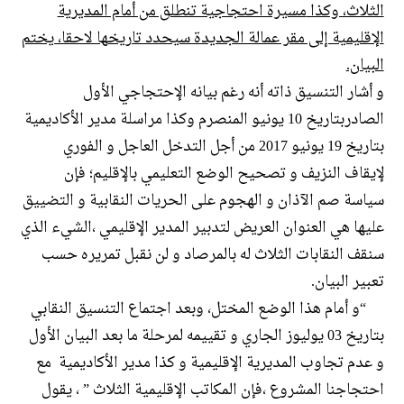
الثلاث، وكذا
مسيرة احتجاجية تنطلق من أمام المديرية
الإقليمية إلى مقر عمالة الجديدة سيحدد تاريخها لاحقا، يختم
البيان.
و أشار التنسيق ذاته أنه رغم بيانه الإحتجاجي الأول
الصادربتاريخ 10 يونيو المنصرم وكذا مراسلة مدير الأكاديمية
بتاريخ 19 يونيو 2017 من أجل التدخل العاجل و الفوري
لإيقاف النزيف و تصحيح الوضع التعليمي بالإقليم؛ فإن
سياسة صم الآذان و الهجوم على الحريات النقابية و التضييق
عليها هي العنوان العريض لتدبير المدير الإقليمي ،الشيء الذي
سنقف النقابات الثلاث له بالمرصاد و لن نقبل تمريره حسب
تعبير البيان.
“و أمام هذا الوضع المختل، وبعد اجتماع التنسيق النقابي
بتاريخ 03 يوليوز الجاري و تقييمه لمرحلة ما بعد البيان الأول
و عدم تجاوب المديرية الإقليمية و كذا مدير الأكاديمية مع
احتجاجنا المشروع ،فإن المكاتب الإقليمية الثلاث ” ، يقول